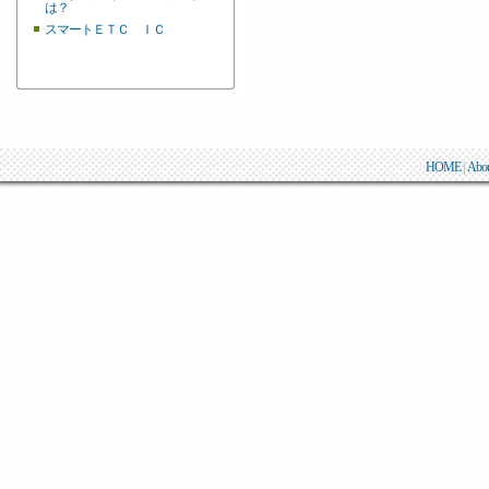
は？
スマートＥＴＣ ＩＣ
HOME
|
Abo