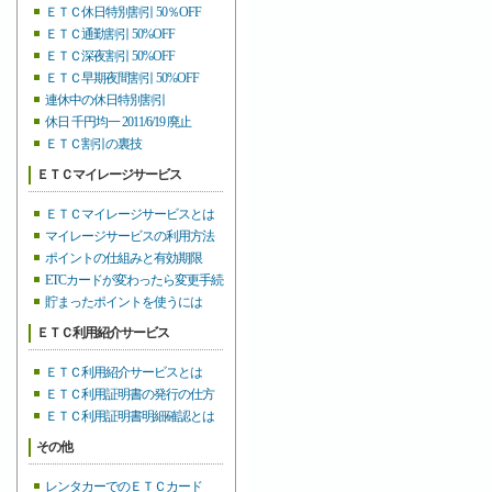
ＥＴＣ休日特別割引 50％OFF
ＥＴＣ通勤割引 50%OFF
ＥＴＣ深夜割引 50%OFF
ＥＴＣ早期夜間割引 50%OFF
連休中の休日特別割引
休日 千円均一 2011/6/19 廃止
ＥＴＣ割引の裏技
ＥＴＣマイレージサービス
ＥＴＣマイレージサービスとは
マイレージサービスの利用方法
ポイントの仕組みと有効期限
ETCカードが変わったら変更手続
貯まったポイントを使うには
ＥＴＣ利用紹介サービス
ＥＴＣ利用紹介サービスとは
ＥＴＣ利用証明書の発行の仕方
ＥＴＣ利用証明書明細確認とは
その他
レンタカーでのＥＴＣカード