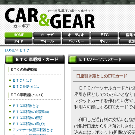
HOME
>>
ＥＴＣ
ＥＴＣパーソナルカード
ＥＴＣの基礎知識
口座引き落としのETCカード
ＥＴＣとは？
ＥＴＣを使うには
ＥＴＣパーソナルカードとは高
座引き落としでの支払いとなり
ＥＴＣ車載器について
レジットカードを作れない方や
ＥＴＣ車載器とは
利用を可能にするETCカードで
ＥＴＣ車載器の最新動向
ＥＴＣ車載器の種類
利用した通行料の支払いは後払
ＥＴＣ車載器の選び方
は銀行口座から引き落としされ
アンテナ一体型 車載器とは
込みにはデポジット(担保)が必