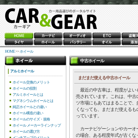
HOME
>>
ホイール
中古ホイール
アルミホイール
まだまだ使える中古ホイール
ホイール交換のメリット
ホイールの役割
最近の中古車は、程度がよい
アルミホイールとは
売されています。これは、中古
マグネシウムホイールとは
ツ市場にもあてはまることで、
純正ホイールとの違い
くなっても、まだまだ使えるも
ホイール構造の違い
っています。
ホイールのサイズ・規格
ホイール メーカーラインナップ
カーナビゲーションやカーオ
ホイールの選び方
の場合、ある程度年式が古くな
インチアップのメリット