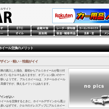
ホイール交換のメリット
ザイン・軽い・性能がイイ
車の購入した場合、最初からアルミホイールが取り付
られているクルマもありますが、オプション扱いのケー
が多いようです。 アルミホイールは、スチールホイール
り高価ですが、換えるメリットはあります。
ザインがよい
イールを交換するときに、ホイールデザインから選ぶ
は多いはずです。クルマのドレスアップにアルミホイー