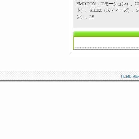
EMOTION（エモーション）、C
ト）、STEEZ（スティーズ）、S
ン）、LS
HOME
|
Abo