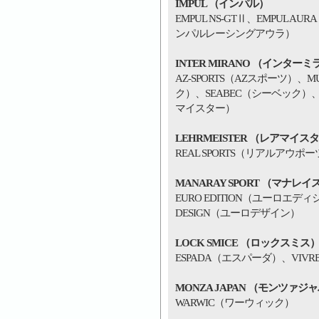
IMPUL （インパル）
EMPUL NS-GTⅡ、EMPUL A
ンパルレーシングアウラ）
INTER MIRANO （インター
AZ-SPORTS（AZスポーツ）、
ク）、SEABEC（シーベック）、
マイスター）
LEHRMEISTER （レアマイス
REAL SPORTS（リアルアウポー
MANARAY SPORT （マナレ
EURO EDITION（ユーロエデ
DESIGN（ユーロデザイン）
LOCK SMICE （ロックスミス
ESPADA（エスパーダ）、VIV
MONZA JAPAN （モンツァジ
WARWIC（ワーウィック）