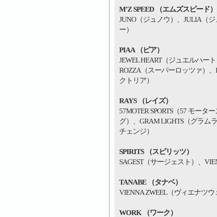
M’Z SPEED （エムズスピード）
JUNO（ジュノウ）、JULIA（ジュ
ー）
PIAA （ピア）
JEWEL HEART（ジュエルハー
ROZZA（スーパーロッツァ）、E
クトリア）
RAYS （レイズ）
57MOTER SPORTS（57 モ
グ）、GRAM LIGHTS（グラム
チェンジ）
SPIRITS （スピリッツ）
SAGEST（サージェスト）、VI
TANABE （タナベ）
VIENNA ZWEEL（ヴィエナツ
WORK （ワーク）