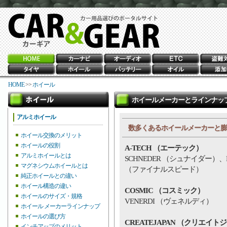
HOME
>>
ホイール
ホイールメーカーとラインナッ
アルミホイール
数多くあるホイールメーカーと膨
ホイール交換のメリット
ホイールの役割
A-TECH （エーテック）
アルミホイールとは
SCHNEDER （シュナイダー）、FI
マグネシウムホイールとは
（ファイナルスピード）
純正ホイールとの違い
ホイール構造の違い
COSMIC （コスミック）
ホイールのサイズ・規格
VENERDI （ヴェネルディ）
ホイール メーカーラインナップ
ホイールの選び方
CREATEJAPAN （クリエイト
インチアップのメリット