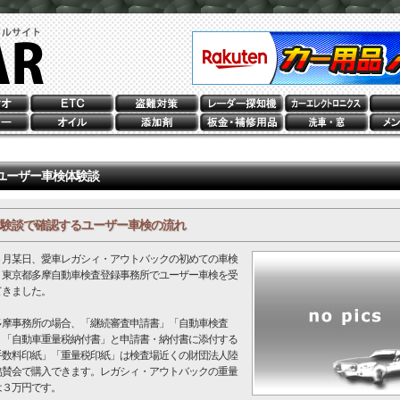
ユーザー車検体験談
験談で確認するユーザー車検の流れ
月某日、愛車レガシィ・アウトバックの初めての車検
、東京都多摩自動車検査登録事務所でユーザー車検を受
てきました。
摩事務所の場合、「継続審査申請書」「自動車検査
」「自動車重量税納付書」と申請書・納付書に添付する
手数料印紙」「重量税印紙」は検査場近くの財団法人陸
協賛会で購入できます。レガシィ・アウトバックの重量
は３万円です。