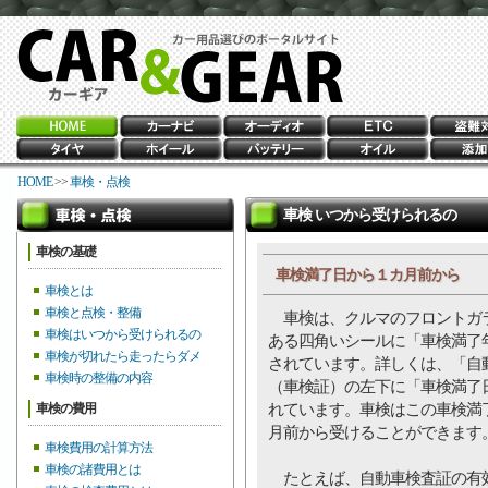
HOME
>>
車検・点検
車検 いつから受けられるの
車検の基礎
車検満了日から１カ月前から
車検とは
車検と点検・整備
車検は、クルマのフロントガ
車検はいつから受けられるの
ある四角いシールに「車検満了
車検が切れたら走ったらダメ
されています。詳しくは、「自
車検時の整備の内容
（車検証）の左下に「車検満了
れています。車検はこの車検満
車検の費用
月前から受けることができます
車検費用の計算方法
車検の諸費用とは
たとえば、自動車検査証の有