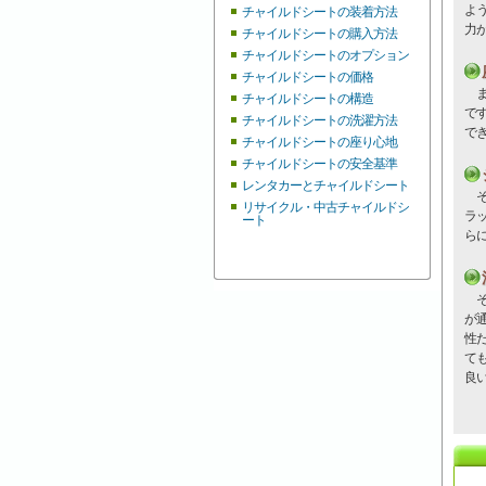
よ
チャイルドシートの装着方法
力
チャイルドシートの購入方法
チャイルドシートのオプション
チャイルドシートの価格
ま
チャイルドシートの構造
で
チャイルドシートの洗濯方法
で
チャイルドシートの座り心地
チャイルドシートの安全基準
レンタカーとチャイルドシート
そ
リサイクル・中古チャイルドシ
ラ
ート
ら
そ
が
性
て
良