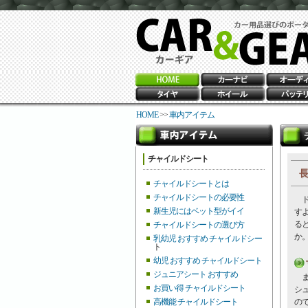
HOME
>>
車内アイテム
チャイルドシート
長
チャイルドシートとは
チャイルドシートの必要性
ド
新生児にはベット型がイイ
す
る
チャイルドシートの選び方
か
乳幼児 おすすめ チャイルドシー
ト
幼児 おすすめ チャイルドシート
ジュニアシート おすすめ
ま
お買い得 チャイルドシート
シ
高機能 チャイルドシート
の