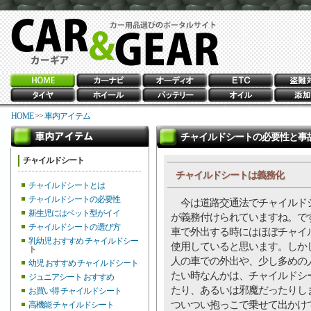
HOME
>>
車内アイテム
チャイルドシートの必要性と事
チャイルドシート
チャイルドシートは義務化
チャイルドシートとは
チャイルドシートの必要性
今は道路交通法でチャイルド
新生児にはベット型がイイ
が義務付けられていますね。で
チャイルドシートの選び方
車で外出する時にはほぼチャイ
乳幼児 おすすめ チャイルドシー
使用していると思います。しか
ト
人の車での外出や、少し多めの
幼児 おすすめ チャイルドシート
たい時なんかは、チャイルドシ
ジュニアシート おすすめ
たり、あるいは邪魔だったりし
お買い得 チャイルドシート
ついつい抱っこで乗せて出かけ
高機能 チャイルドシート