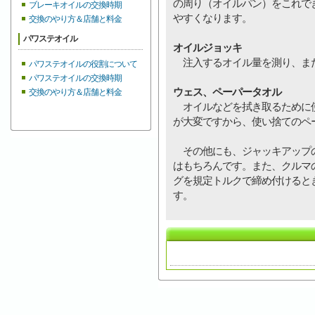
の周り（オイルパン）をこれで
ブレーキオイルの交換時期
やすくなります。
交換のやり方＆店舗と料金
パワステオイル
オイルジョッキ
注入するオイル量を測り、また
パワステオイルの役割について
パワステオイルの交換時期
ウェス、ペーパータオル
交換のやり方＆店舗と料金
オイルなどを拭き取るために使
が大変ですから、使い捨てのペ
その他にも、ジャッキアップの
はもちろんです。また、クルマ
グを規定トルクで締め付けると
す。