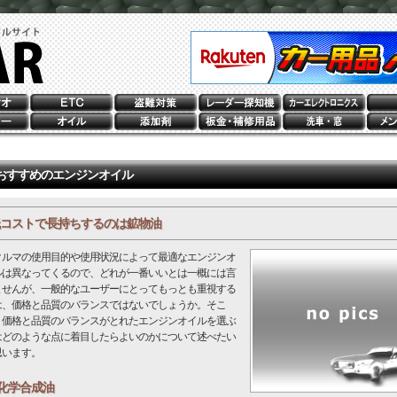
おすすめのエンジンオイル
コストで長持ちするのは鉱物油
ルマの使用目的や使用状況によって最適なエンジンオ
ルは異なってくるので、どれが一番いいとは一概には言
ませんが、一般的なユーザーにとってもっとも重視する
は、価格と品質のバランスではないでしょうか。そこ
、価格と品質のバランスがとれたエンジンオイルを選ぶ
はどのような点に着目したらよいのかについて述べたい
思います。
化学合成油