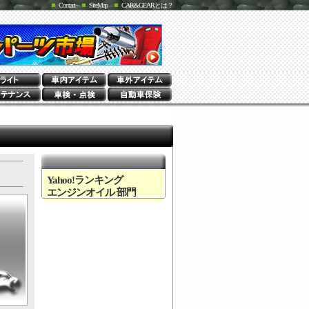
Contact
SiteMap
CAR&GEARとは？
Yahoo!ランキング
エンジンオイル 部門