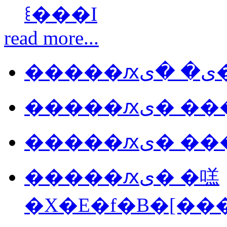
꒲���I
read more...
�
�����ԕ
�����ԕ
�����ԕی� �㗝
�X�E�f�B�[���