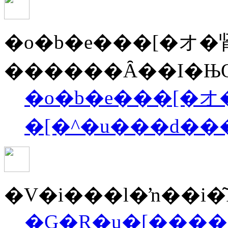
�o�b�e���[�オ�
������Ȃ��I�Њ
�o�b�e���[�オ
�[�^�u���d��
�V�i���l�ŉ��i�͂