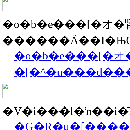
�o�b�e���[�オ�
������Ȃ��I�Њ
�o�b�e���[�オ
�[�^�u���d��
�V�i���l�ŉ��i�͂