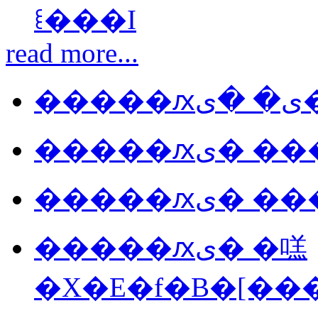
꒲���I
read more...
�
�����ԕ
�����ԕ
�����ԕی� �㗝
�X�E�f�B�[���