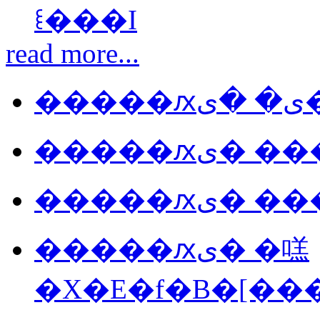
꒲���I
read more...
�
�����ԕ
�����ԕ
�����ԕی� �㗝
�X�E�f�B�[���